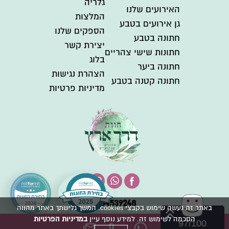
גלריה
האירועים שלנו
המלצות
גן אירועים בטבע
הספקים שלנו
חתונה בטבע
יצירת קשר
חתונות שישי צהריים
בלוג
חתונה ביער
הצהרת נגישות
חתונה קטנה בטבע
מדיניות פרטיות
0554539248
באתר זה נעשה שימוש בקבצי cookies. המשך גלישתך באתר מהווה
הסכמה לשימוש זה. למידע נוסף עיין
במדיניות הפרטיות
97/100