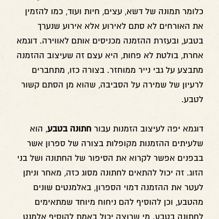
כלומר תמונה של דשא, עצים, חיות ועוד, כמו להזמין
את האורחים לא סתם לאירוע אלא אירוע שנערך
בטבע, ובעזרת ההזמנה מכניסים אותם לאווירה. דוגמא
אחרת, בולטת לא פחות, היא עצם זה שעיצוב ההזמנה
מתבצע על גבי נייר ממוחזר. בצורה כזו, מתחברים
לרעיון של שמירה על הסביבה, שהוא מן הסתם קשור
לטבע.
דוגמא יפה לעיצוב הזמנות עבור
חתונה בטבע
, הוא
שלעיתים ההזמנות מקופלות בצורה של ספרון אשר
בבפנים אפשר לקרוא את הסיפור של החתונה ושל בני
הזוג. זה יכול להתאים לחתונה מסוג כזה, מאחר וניתן
לעטר את ההזמנה דמוי הספרון, באלמנטים שונים
מהטבע, וכן להוסיף להם ניחוח מיוחד שמתאימים
לחתונה בטבע. מי שרוצה יכול באמת להוסיף אלמנט