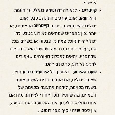
אפשרי.
קייטרינג
- לכאורה זה נשמע בנאלי, אך האמת
היא, שאם אתם עורכים חתונה בטבע, אתם
יכולים להשתמש בשירותי
קייטרינג
מתאימים, או
יותר נכון בתפריט שמתאים לאירוע בטבע, זה
יכול להיות אוכל צמחוני, טבעוני או בשרים מכל
טוב, על פי בחירתכם. מה שחשוב הוא שתקפידו
שהתפריט יתאים למכלול האורחים שאמורים
להגיע לאירוע, כך כולם ייהנו.
שעת האירוע
- היתרון של
אירועים בטבע
הוא,
שאתם יכולים, אם אתם בוחרים לעשות אותו
בשעה מסוימת, ליהנות מתצוגה מסוימת של
השמיים, מה שיוסיף נופך ייחודי לאירוע. נניח אם
אתם מחליטים לערוך את האירוע בשעת שקיעה,
אין ספק שזה יוסיף נופך רומנטי.