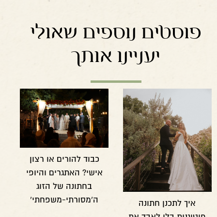
פוסטים נוספים שאולי
יעניינו אותך
כבוד להורים או רצון
אישי? האתגרים והיופי
בחתונה של הזוג
ה'מסורתי-משפחתי'
איך לתכנן חתונה
פוטוגנית בלי לאבד את