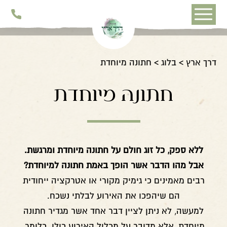
דלג לתוכן
דלג לסרגל הניווט
דרך ארץ
בלוג
חתונה מיוחדת
חתונה מיוחדת
ללא ספק, כל זוג חולם על חתונה מיוחדת ומרגשת.
אבל מהו הדבר אשר הופך באמת חתונה למיוחדת?
רבים מאמינים כי גימיק מקורי או אטרקציה ייחודית
הם שיהפכו את האירוע לבלתי נשכח.
למעשה, לא ניתן לציין דבר אחד אשר מגדיר חתונה
מיוחדת, אלא מדובר על מכלול האירוע כולו. כלומר,