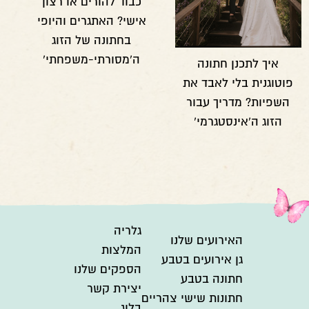
כבוד להורים או רצון
אישי? האתגרים והיופי
בחתונה של הזוג
ה'מסורתי-משפחתי'
איך לתכנן חתונה
פוטוגנית בלי לאבד את
השפיות? מדריך עבור
הזוג ה'אינסטגרמי'
גלריה
האירועים שלנו
המלצות
גן אירועים בטבע
הספקים שלנו
חתונה בטבע
יצירת קשר
חתונות שישי צהריים
בלוג