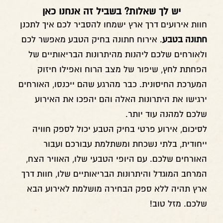
יש לך שאלות? בשביל זה אנחנו כאן
חוות אירועים דרך ארץ ישמחו להסביר לכם איך לתכנן
חתונה בטבע
. אירוח חתונה בחיק הטבע מאפשר לכם
ולאורחים שלכם ליהנות מהיתרונות הבריאותיים של
הפחתת לחץ, שיפור של מצב הרוח ואפילו חיזוק
המערכת החיסונית. כבר מהרגע שהם ייכנסו, האורחים
ירגישו את היתרונות האלה והם יהפכו את האירוע
שלכם למהנה עוד יותר.
לסיכום, אירוע פרטי בחיק הטבע יכול לספק חוויה
ייחודית, בלתי נשכחת ומשתלמת עבורכם ועבור
האורחים שלכם. עם היופי הטבעי שלו, האוויר הצח,
המרחב המוגדל והיתרונות הבריאותיים שלו, חוות דרך
ארץ תהיה ללא ספק הבחירה מושלמת לאירוע הבא
שלכם. מזל טוב!