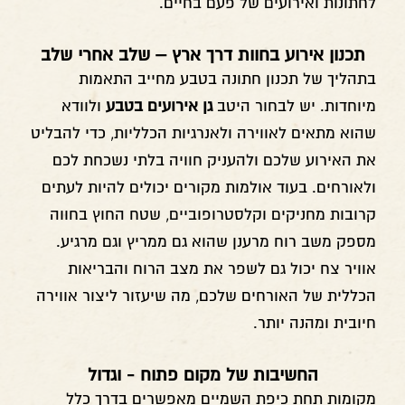
לחתונות ואירועים של פעם בחיים.
תכנון אירוע בחוות דרך ארץ – שלב אחרי שלב
בתהליך של תכנון חתונה בטבע מחייב התאמות
מיוחדות. יש לבחור היטב
גן אירועים בטבע
ולוודא
שהוא מתאים לאווירה ולאנרגיות הכלליות, כדי להבליט
את האירוע שלכם ולהעניק חוויה בלתי נשכחת לכם
ולאורחים. בעוד אולמות מקורים יכולים להיות לעתים
קרובות מחניקים וקלסטרופוביים, שטח החוץ בחווה
מספק משב רוח מרענן שהוא גם ממריץ וגם מרגיע.
אוויר צח יכול גם לשפר את מצב הרוח והבריאות
הכללית של האורחים שלכם, מה שיעזור ליצור אווירה
חיובית ומהנה יותר.
החשיבות של מקום פתוח - וגדול
מקומות תחת כיפת השמיים מאפשרים בדרך כלל