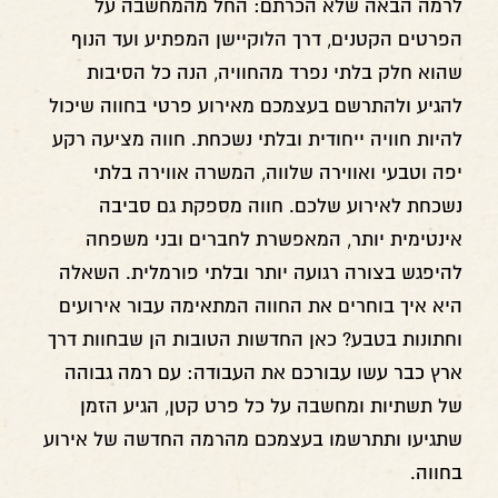
לרמה הבאה שלא הכרתם: החל מהמחשבה על
הפרטים הקטנים, דרך הלוקיישן המפתיע ועד הנוף
שהוא חלק בלתי נפרד מהחוויה, הנה כל הסיבות
להגיע ולהתרשם בעצמכם מאירוע פרטי בחווה שיכול
להיות חוויה ייחודית ובלתי נשכחת. חווה מציעה רקע
יפה וטבעי ואווירה שלווה, המשרה אווירה בלתי
נשכחת לאירוע שלכם. חווה מספקת גם סביבה
אינטימית יותר, המאפשרת לחברים ובני משפחה
להיפגש בצורה רגועה יותר ובלתי פורמלית. השאלה
היא איך בוחרים את החווה המתאימה עבור אירועים
וחתונות בטבע? כאן החדשות הטובות הן שבחוות דרך
ארץ כבר עשו עבורכם את העבודה: עם רמה גבוהה
של תשתיות ומחשבה על כל פרט קטן, הגיע הזמן
שתגיעו ותתרשמו בעצמכם מהרמה החדשה של אירוע
בחווה.