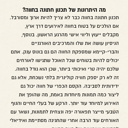
מה היתרונות של תכנון חתונה בחווה?
תכנון חתונה בחווה כבר לא צריך להיות ארוך ומסורבל.
אם הולכים על בטוח בחווה לאירועים דרך ארץ,
מקבלים ייעוץ וליווי אישי מהרגע הראשון. בנוסף,
הניסיון עושה את שלו והמרכיבים האורגניים
והברי-קיימא שמספקת החווה הם גם בונוס ענק. אתם
יכולים להיות בטוחים שכל האוכל שתגישו לאורחים
שלכם יהיה טרי ואיכותי ביותר, שכן הוא גודל בחווה.
זה לא רק יספק חוויה קולינרית בלתי נשכחת, אלא גם
ידידותית לסביבה. הקסם הכפרי של חווה יכול גם
ליצור כמה תמונות מיוחדות באמת, מה שהופך את
האירוע למיוחד עוד יותר. הרקע של בעלי החיים והנוף
הטבעי מייצר תפאורה יפה ונצחית לתמונות, נשאר עם
האורחים עוד הרבה אחרי שהחגיגה מסתיימת ואידיאלי