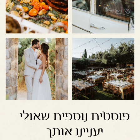
+
+
-
-
חתונת
תפריט
בוטיק
מותאם
מותאמת
לחתונת
אישית
בוטיק
לפתיחת
לפתיחת
התמונה
התמונה
+
+
בגדול
בגדול
-
-
חתונות
מיקום
בוטיק
רומנטי
באוויר
לחתונות
הפתוח
בוטיק
פוסטים נוספים שאולי
יעניינו אותך