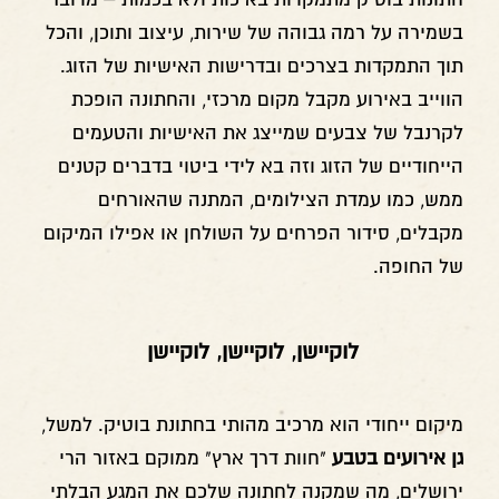
בשמירה על רמה גבוהה של שירות, עיצוב ותוכן, והכל
תוך התמקדות בצרכים ובדרישות האישיות של הזוג.
הווייב באירוע מקבל מקום מרכזי, והחתונה הופכת
לקרנבל של צבעים שמייצג את האישיות והטעמים
הייחודיים של הזוג וזה בא לידי ביטוי בדברים קטנים
ממש, כמו עמדת הצילומים, המתנה שהאורחים
מקבלים, סידור הפרחים על השולחן או אפילו המיקום
של החופה.
לוקיישן, לוקיישן, לוקיישן
מיקום ייחודי הוא מרכיב מהותי בחתונת בוטיק. למשל,
גן אירועים בטבע
"חוות דרך ארץ" ממוקם באזור הרי
ירושלים, מה שמקנה לחתונה שלכם את המגע הבלתי