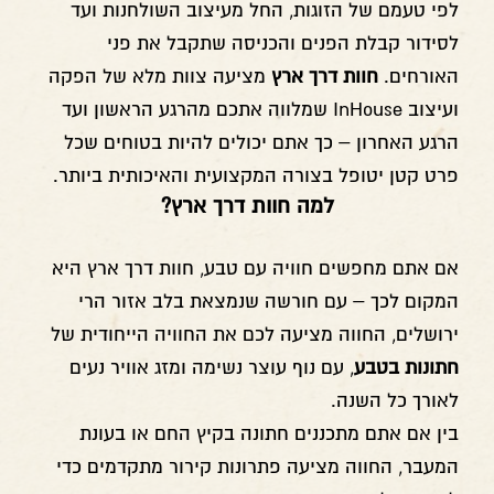
לפי טעמם של הזוגות, החל מעיצוב השולחנות ועד
לסידור קבלת הפנים והכניסה שתקבל את פני
האורחים.
חוות דרך ארץ
מציעה צוות מלא של הפקה
ועיצוב InHouse שמלווה אתכם מהרגע הראשון ועד
הרגע האחרון – כך אתם יכולים להיות בטוחים שכל
פרט קטן יטופל בצורה המקצועית והאיכותית ביותר.
למה חוות דרך ארץ?
אם אתם מחפשים חוויה עם טבע, חוות דרך ארץ היא
המקום לכך – עם חורשה שנמצאת בלב אזור הרי
ירושלים, החווה מציעה לכם את החוויה הייחודית של
חתונות בטבע
, עם נוף עוצר נשימה ומזג אוויר נעים
לאורך כל השנה.
בין אם אתם מתכננים חתונה בקיץ החם או בעונת
המעבר, החווה מציעה פתרונות קירור מתקדמים כדי