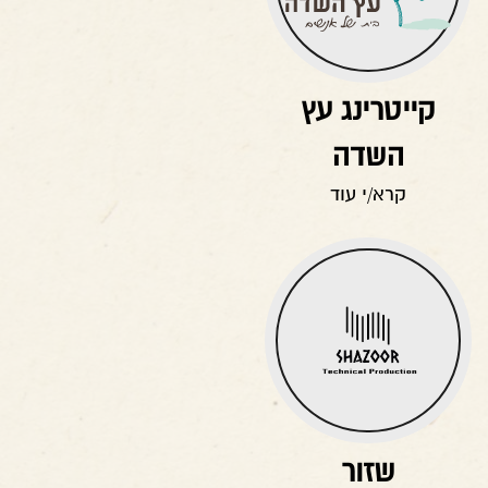
קייטרינג עץ
השדה
קרא/י עוד
שזור