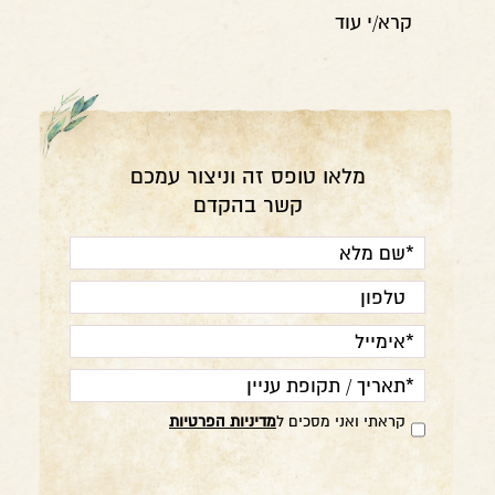
קרא/י עוד
מלאו טופס זה וניצור עמכם
קשר בהקדם
אנא
מלאו
את
טופס
-
קראתי ואני מסכים ל
מדיניות הפרטיות